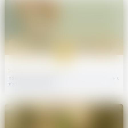
22
janv.
Droit de la protection sociale
Indemnités journalières de sécurité sociale : quels
montants pour 2025 ?