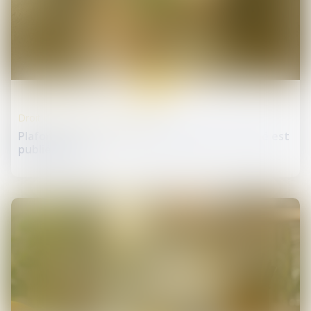
08
janv.
Droit de la protection sociale
Plafond de sécurité sociale pour 2025 : l’arrêté est
publié au JO