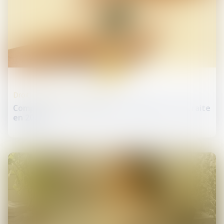
05
mars
Droit de la protection sociale
Comprendre les indemnités de départ à la retraite
en 2025