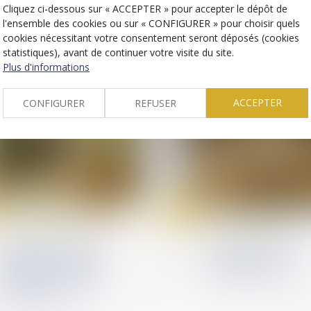
Cliquez ci-dessous sur « ACCEPTER » pour accepter le dépôt de
faute
l'ensemble des cookies ou sur « CONFIGURER » pour choisir quels
cookies nécessitant votre consentement seront déposés (cookies
statistiques), avant de continuer votre visite du site.
Plus d'informations
ACCEPTER
CONFIGURER
REFUSER
22
juil.
Relation individuelles au travail
Baux d'habitation
Suspension pour non-
Bail de réhabilitatio
vaccination : pas de
lancement de
départ à la retraite
l’expérimentation
anticipé au nom de la
Constitution