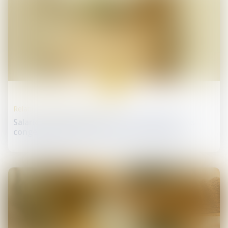
26
mai
Relation individuelles au travail
Salarié protégé licencié sans autorisation : les
congés payés restent dus en cas d’éviction