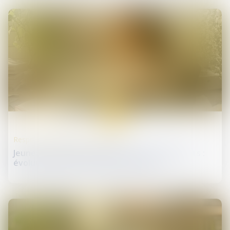
14
mai
Responsabilité accident du travail
Jeunes travailleurs exposés aux rayonnements :
évolution des critères de protection