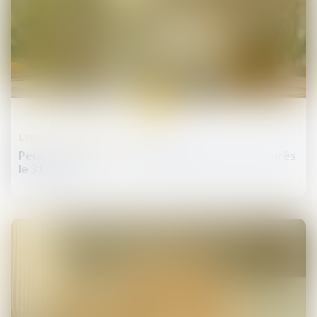
13
mai
Droit de la protection sociale
Peut-on reporter ses congés payés non pris après
le 31 mai ?