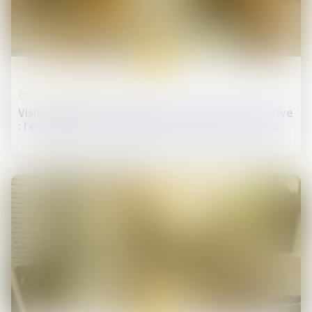
21
mai
Droit du travail - Salariés
Visite médicale de reprise et convention collective
: l’employeur tenu malgré l’évolution des textes
20