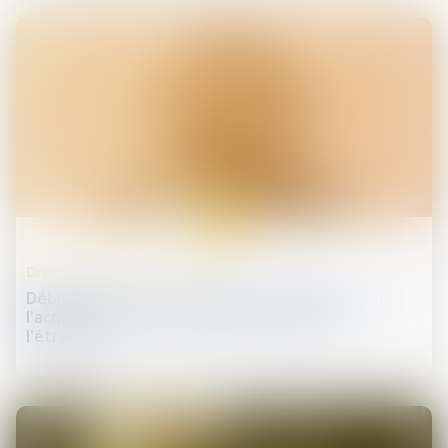
09
avr.
Droit de la protection sociale
Déblocage anticipé de l'épargne salariale pour
l'acquisition d'une résidence principale à
l'étranger