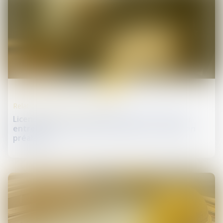
08
avr.
Relation individuelles au travail
Licenciement : 5 jours pleins doivent s'écouler
entre la convocation à entretien et l'entretien
préalable