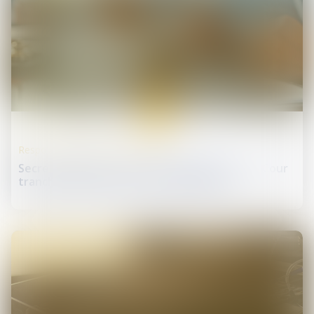
17
avr.
Responsabilité accident du travail
Secret médical vs droit à la contradiction : la Cour
tranche en faveur de la confidentialité