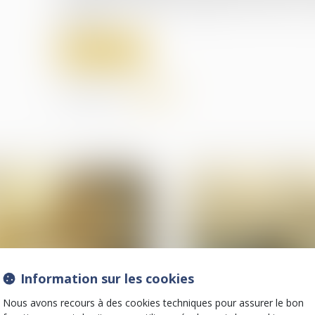
assureur...
Lire la suite
Partager sur
Information sur les cookies
Nous avons recours à des cookies techniques pour assurer le bon
26