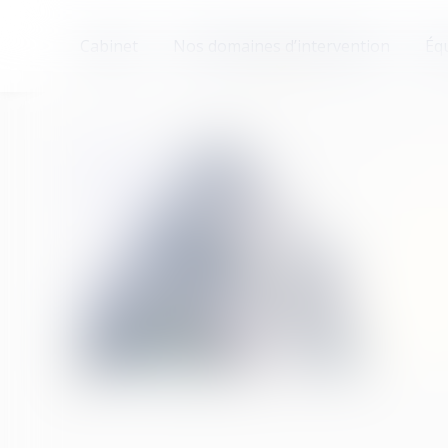
Cabinet
Nos domaines d’intervention
Éq