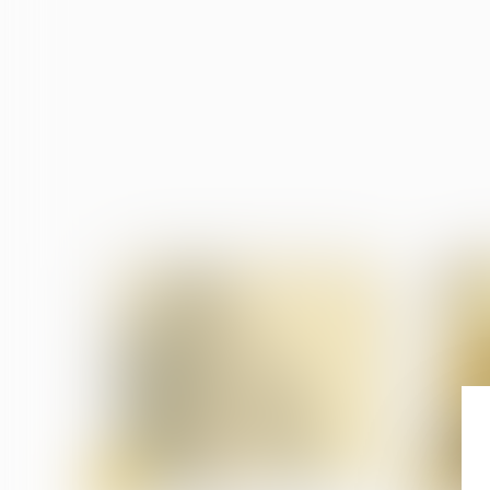
27
27