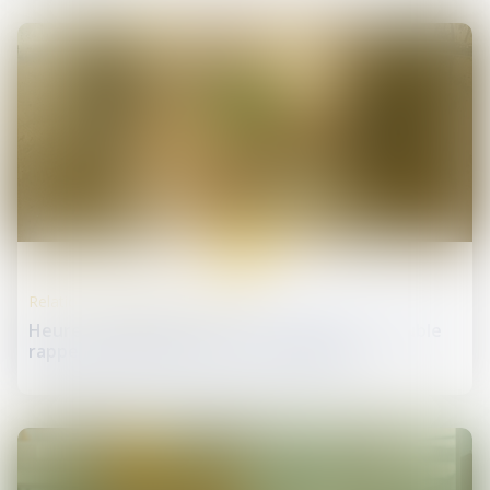
10
juin
Relation individuelles au travail
Heures supplémentaires et faute grave : double
rappel à l’ordre de la Cour de cassation