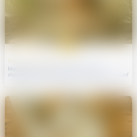
17
juin
Droit du travail - Salariés
Maintien du contrat de travail en cas de
changement de prestataire et licenciement abusif