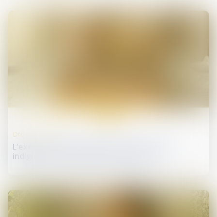
17
juin
Droit immobilier
L'exécutif renforce la lutte contre l'habitat
indigne et les marchands de sommeil