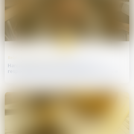
04
févr.
Relation individuelles au travail
Harcèlement moral institutionnel : une
responsabilité pénale des dirigeants confirmée