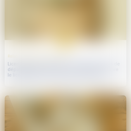
20
janv.
Relation individuelles au travail
Licenciement économique : l'oubli des critères de
départage dans les offres de reclassement prive
le licenciement de cause réelle et sérieuse