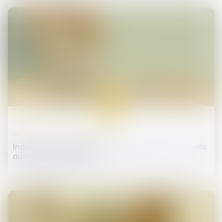
22
janv.
Droit de la protection sociale
Indemnités journalières de sécurité sociale : quels
montants pour 2025 ?