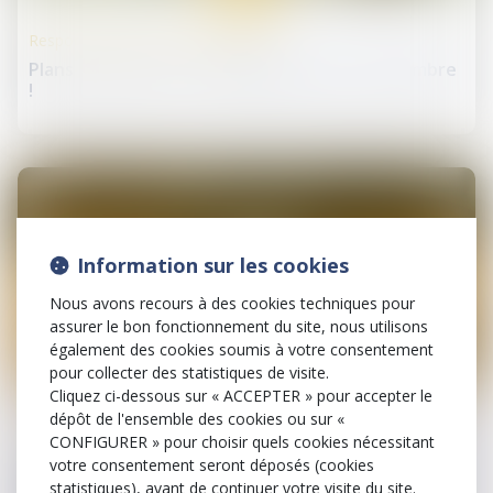
Responsabilité accident du travail
Plans de sécurité : la maintenance sort de l'ombre
!
Information sur les cookies
Nous avons recours à des cookies techniques pour
assurer le bon fonctionnement du site, nous utilisons
également des cookies soumis à votre consentement
pour collecter des statistiques de visite.
27
Cliquez ci-dessous sur « ACCEPTER » pour accepter le
janv.
dépôt de l'ensemble des cookies ou sur «
CONFIGURER » pour choisir quels cookies nécessitant
Relation individuelles au travail
votre consentement seront déposés (cookies
Heures supplémentaires et repos compensateurs
statistiques), avant de continuer votre visite du site.