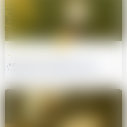
08
juil.
Droit de la protection sociale
Jeunes parents : la demande de congé
supplémentaire de naissance est ouverte