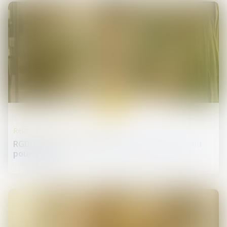
29
juin
Relation individuelles au travail
RGDU : quel est le montant du Smic brut retenu
pour 2026 ?