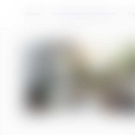
Cabinet
Nos domaines d’intervention
Éq