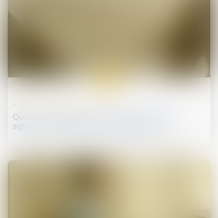
28
oct.
Relation individuelles au travail
Quelles conséquences si un salarié refuse de
signer son contrat à durée déterminée ?