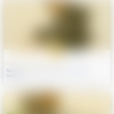
18
oct.
Responsabilité accident du travail
Nouveau formulaire d’arrêt de travail pour
maladie