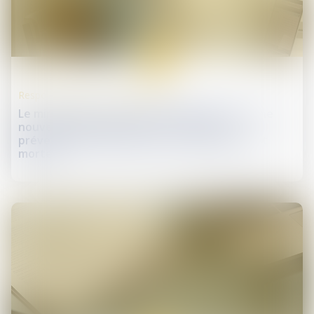
25
oct.
Responsabilité accident du travail
Le ministère du Travail et de l’Emploi lance une
nouvelle campagne afin de renforcer la
prévention des accidents du travail graves et
mortels