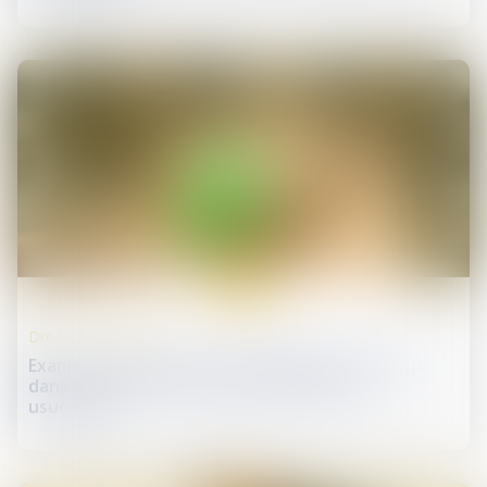
22
oct.
Droit de la propriété
Examen nécessaire des témoignages contenus
dans l’acte de notoriété pour prouver un
usucapion