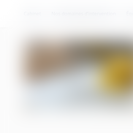
Cabinet
Nos domaines d’intervention
Éq