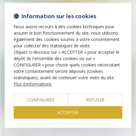
mars
Information sur les cookies
Copropriété
Annulation du mandat du syndic : restitution des
Nous avons recours à des cookies techniques pour
honoraires perçus !
assurer le bon fonctionnement du site, nous utilisons
également des cookies soumis à votre consentement
pour collecter des statistiques de visite.
Cliquez ci-dessous sur « ACCEPTER » pour accepter le
dépôt de l'ensemble des cookies ou sur «
CONFIGURER » pour choisir quels cookies nécessitant
votre consentement seront déposés (cookies
statistiques), avant de continuer votre visite du site.
Plus d'informations
CONFIGURER
REFUSER
19
ACCEPTER
févr.
Copropriété